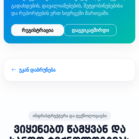
გადახდების, დავალიანებების, შეტყობინებებისა
და რეპორტების ერთ სივრცეში მართვაში.
რეგისტრაცია
დაგვიკავშირდი
უკან დაბრუნება
ინფრასტრუქტურა და ტექნოლოგიები
ვიყენებთ წამყვან და