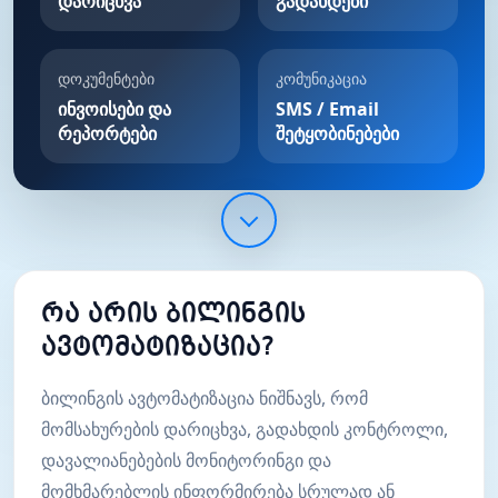
დარიცხვა
გადახდები
დოკუმენტები
კომუნიკაცია
ინვოისები და
SMS / Email
რეპორტები
შეტყობინებები
რა არის ბილინგის
ავტომატიზაცია?
ბილინგის ავტომატიზაცია ნიშნავს, რომ
მომსახურების დარიცხვა, გადახდის კონტროლი,
დავალიანებების მონიტორინგი და
მომხმარებლის ინფორმირება სრულად ან