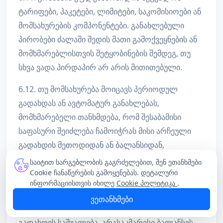
ტარიფები, პაკეტები, ლიმიტები, საკომისიოები ან
მომსახურების კომპონენტები. განახლებული
პირობები ძალაში შედის მათი გამოქვეყნების ან
მომხმარებლისთვის შეტყობინების შემდეგ, თუ
სხვა ვადა პირდაპირ არ არის მითითებული.
6.12. თუ მომსახურება მოიცავს პერიოდულ
გადახდას ან ავტომატურ განახლებას,
მომხმარებელი თანხმდება, რომ შესაბამისი
საფასური შეიძლება ჩამოიჭრას მისი არჩეული
გადახდის მეთოდიდან ან ბალანსიდან,
მომსახურების გაგრძელების მიზნით, თუ ასეთი
საიტით სარგებლობის გაგრძელებით, შენ ეთანხმები
ფუნქციონალი პლატფორმაზე აქტიურია.
Cookie ჩანაწერების გამოყენებას. დეტალური
ინფორმაციისთვის იხილე
Cookie პოლიტიკა
.
6.13. მომხმარებელი ვალდებულია უზრუნველყოს
ვეთანხმები
ანგარიშზე საკმარისი ბალანსი ან მოქმედი
გადახდის საშუალება. არასაკმარისი ბალანსის,