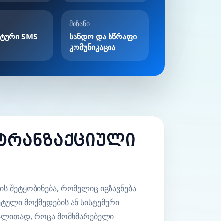
მიზანი
ატური SMS
სანდო და სწრაფი
კომუნიკაცია
 ტრანზაქციული
ს შეტყობინება, რომელიც იგზავნება
ტული მოქმედების ან სისტემური
გალითად, როცა მომხმარებელი