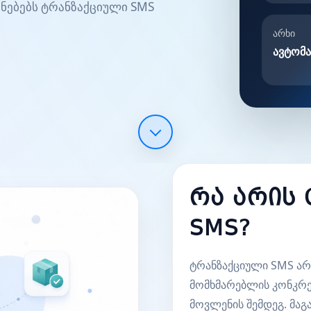
ინებებს ტრანზაქციული SMS
არხი
ავტომ
რა არის
SMS?
ტრანზაქციული SMS არი
მომხმარებლის კონკრე
მოვლენის შემდეგ. მა