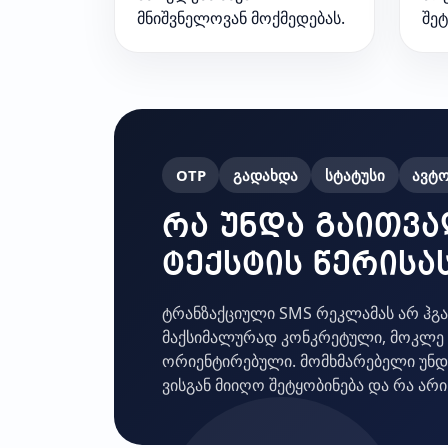
მნიშვნელოვან მოქმედებას.
შეტ
OTP
გადახდა
სტატუსი
ავტო
რა უნდა გაითვ
ტექსტის წერისა
ტრანზაქციული SMS რეკლამას არ ჰგავ
მაქსიმალურად კონკრეტული, მოკლე 
ორიენტირებული. მომხმარებელი უნდა
ვისგან მიიღო შეტყობინება და რა არის