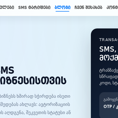
ულები
SMS ტარიფები
ბლოგი
ჩვენ შესახებ
კონტ
TRANSA
SMS
მოქმ
SMS
ტრანზაქც
სწრაფად
ბიზნესისთვის
კოდი, სტ
ბიზნესს ხშირად სჭირდება ისეთი
გამოყენ
მედებას ახლავს: ავტორიზაციის
OTP / 
 აღდგენა, შეკვეთის სტატუსი ან