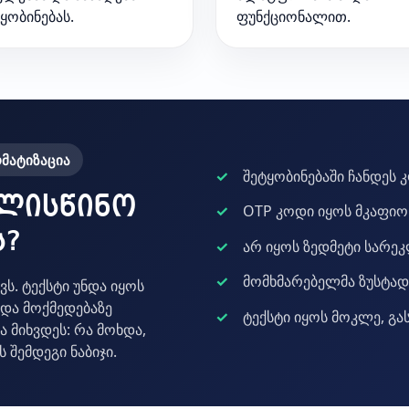
ყობინებას.
ფუნქციონალით.
მატიზაცია
შეტყობინებაში ჩანდეს კ
ალისწინო
OTP კოდი იყოს მკაფიო
ს?
არ იყოს ზედმეტი სარე
მომხმარებელმა ზუსტად
ს. ტექსტი უნდა იყოს
და მოქმედებაზე
ტექსტი იყოს მოკლე, გა
 მიხვდეს: რა მოხდა,
 შემდეგი ნაბიჯი.