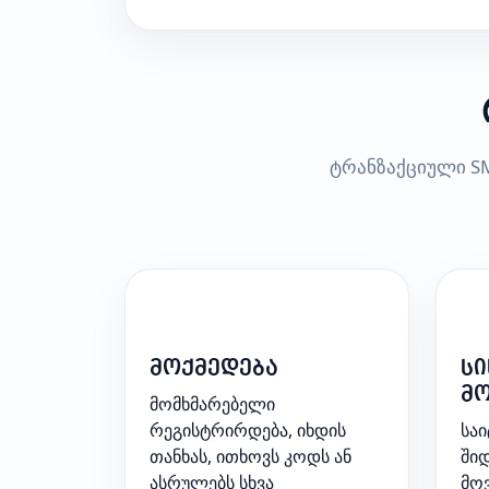
ტრანზაქციული SM
1
2
მოქმედება
სი
მ
მომხმარებელი
რეგისტრირდება, იხდის
საი
თანხას, ითხოვს კოდს ან
შიდ
ასრულებს სხვა
მოვ